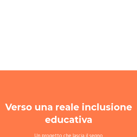
Verso una reale inclusione
educativa
Un progetto che lascia il segno